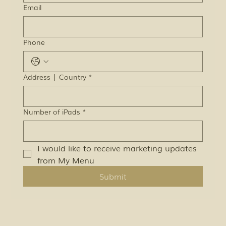
Email
Phone
Address | Country
*
Number of iPads
*
I would like to receive marketing updates 
from My Menu
Submit