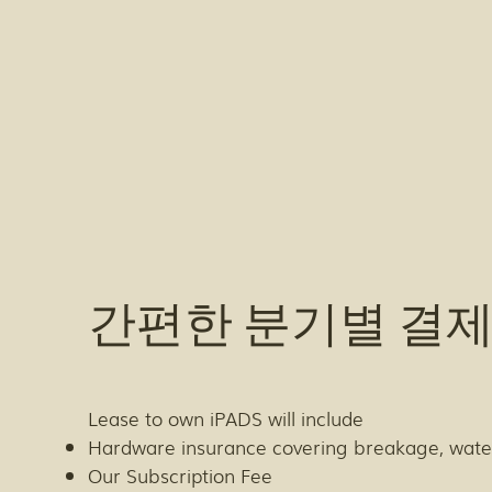
간편한 분기별 결
Lease to own iPADS will include
Hardware insurance covering breakage, wate
Our Subscription Fee